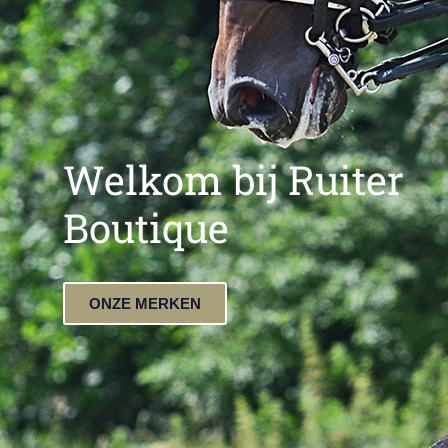
Welkom bij Ruiter
Boutique
ONZE MERKEN