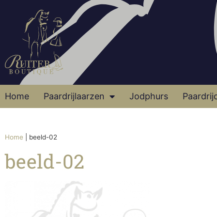
Home
Paardrijlaarzen
Jodphurs
Paardrij
Home
|
beeld-02
beeld-02