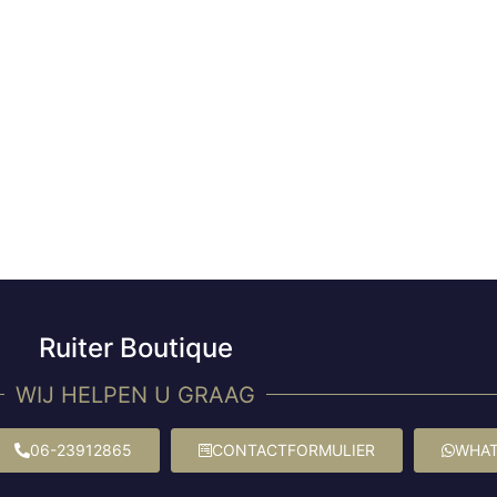
Ruiter Boutique
WIJ HELPEN U GRAAG
06-23912865
CONTACTFORMULIER
WHAT