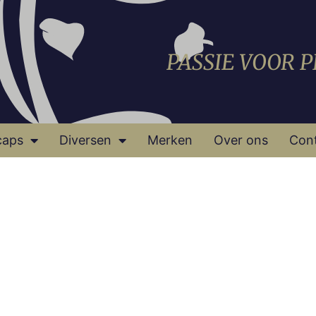
PASSIE VOOR 
caps
Diversen
Merken
Over ons
Con