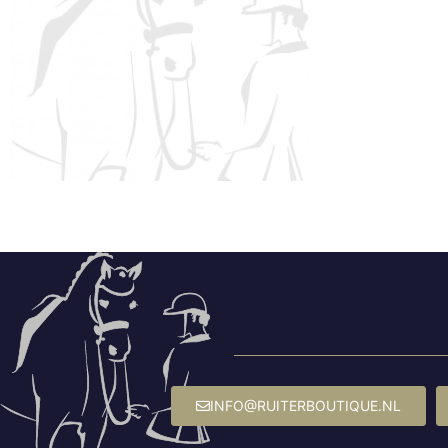
INFO@RUITERBOUTIQUE.NL