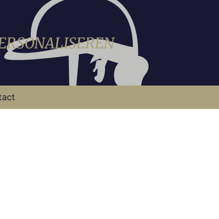
PERSONALISEREN
tact