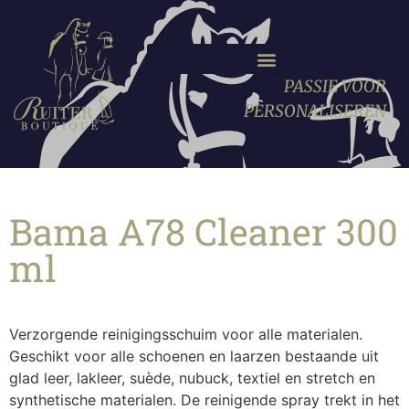
PASSIE VOOR
PERSONALISEREN
Bama A78 Cleaner 300
ml
Verzorgende reinigingsschuim voor alle materialen.
Geschikt voor alle schoenen en laarzen bestaande uit
glad leer, lakleer, suède, nubuck, textiel en stretch en
synthetische materialen. De reinigende spray trekt in het