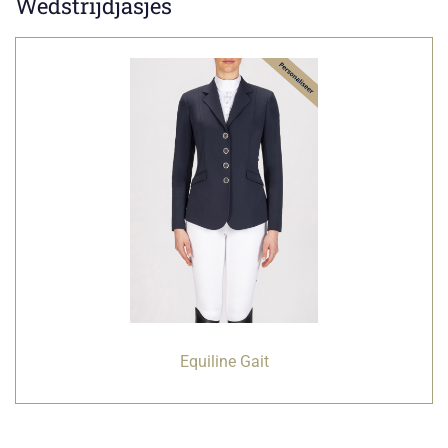
Wedstrijdjasjes
Equiline Gait