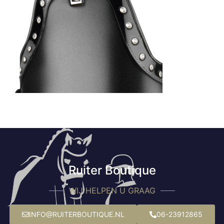
Ruiter Boutique
WIJ HELPEN U GRAAG
INFO@RUITERBOUTIQUE.NL
06-23912865