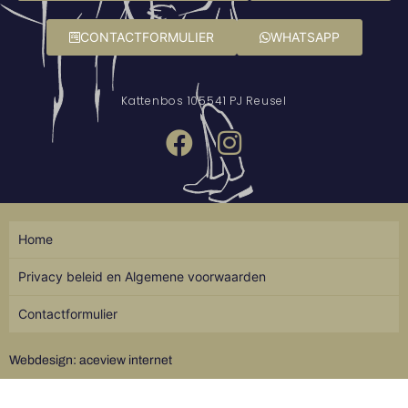
CONTACTFORMULIER
WHATSAPP
Kattenbos 10
5541 PJ Reusel
Home
Privacy beleid en Algemene voorwaarden
Contactformulier
Webdesign: aceview internet