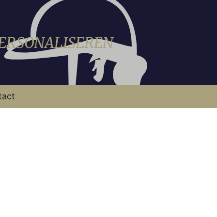
PERSONALISEREN
tact