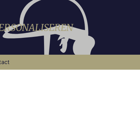
PERSONALISEREN
tact