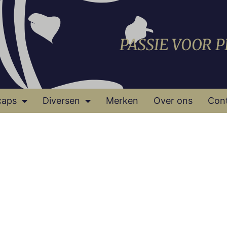
PASSIE VOOR 
caps
Diversen
Merken
Over ons
Con