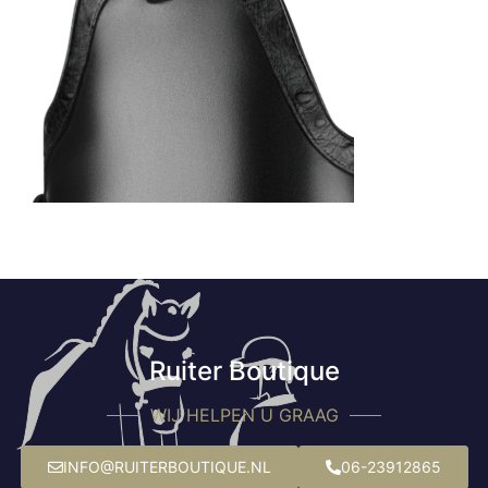
Ruiter Boutique
WIJ HELPEN U GRAAG
INFO@RUITERBOUTIQUE.NL
06-23912865