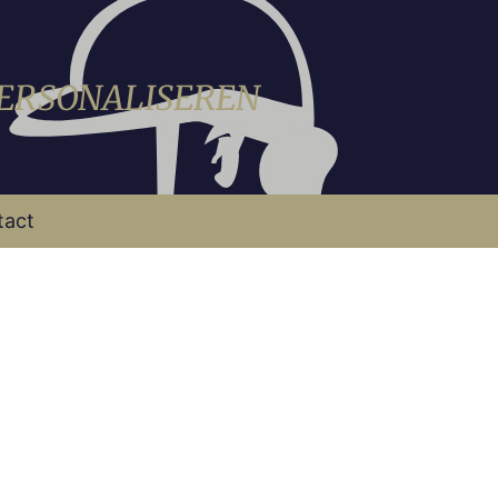
PERSONALISEREN
tact