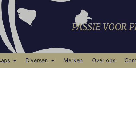
PASSIE VOOR 
caps
Diversen
Merken
Over ons
Con