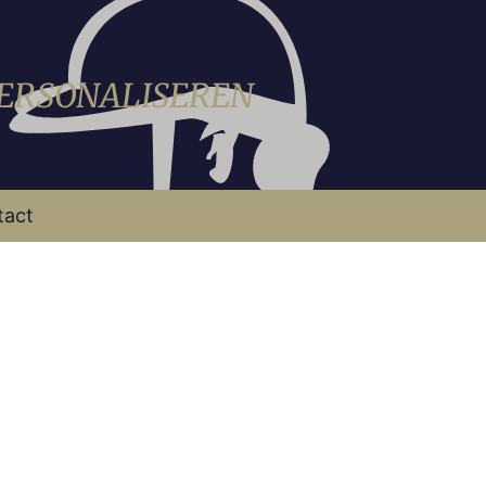
PERSONALISEREN
tact