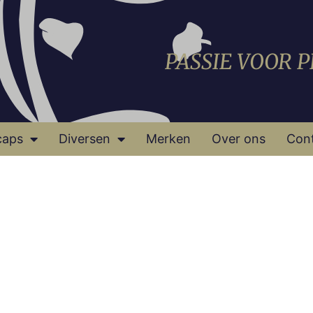
PASSIE VOOR 
caps
Diversen
Merken
Over ons
Con