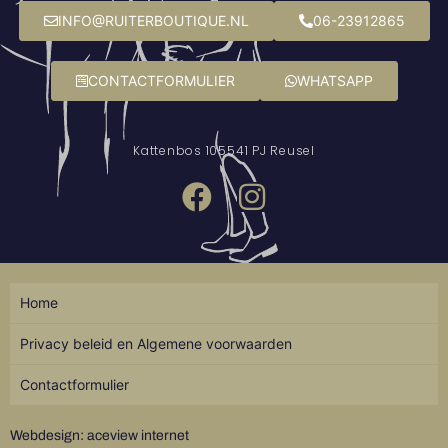
INFO@RUITERBOUTIQUE.NL
06-23912865
CONTACTFORMULIER
WHATSAPP
Kattenbos 10
5541 PJ Reusel
Home
Privacy beleid en Algemene voorwaarden
Contactformulier
Webdesign: aceview internet