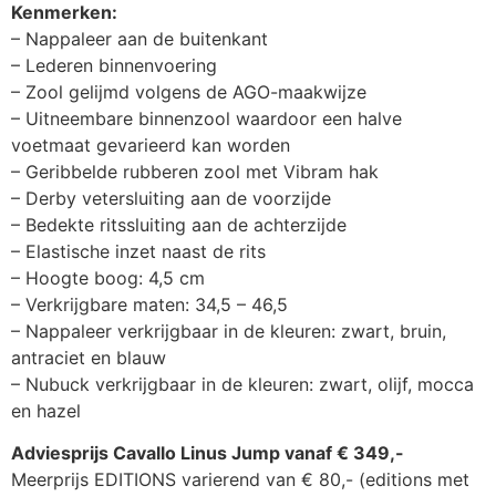
Kenmerken:
– Nappaleer aan de buitenkant
– Lederen binnenvoering
– Zool gelijmd volgens de AGO-maakwijze
– Uitneembare binnenzool waardoor een halve
voetmaat gevarieerd kan worden
– Geribbelde rubberen zool met Vibram hak
– Derby vetersluiting aan de voorzijde
– Bedekte ritssluiting aan de achterzijde
– Elastische inzet naast de rits
– Hoogte boog: 4,5 cm
– Verkrijgbare maten: 34,5 – 46,5
– Nappaleer verkrijgbaar in de kleuren: zwart, bruin,
antraciet en blauw
– Nubuck verkrijgbaar in de kleuren: zwart, olijf, mocca
en hazel
Adviesprijs Cavallo Linus Jump vanaf € 349,-
Meerprijs EDITIONS varierend van € 80,- (editions met