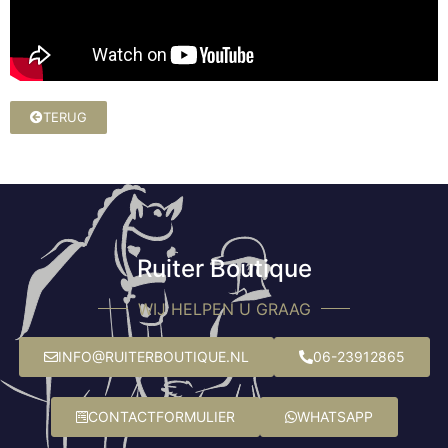
TERUG
Ruiter Boutique
WIJ HELPEN U GRAAG
INFO@RUITERBOUTIQUE.NL
06-23912865
CONTACTFORMULIER
WHATSAPP