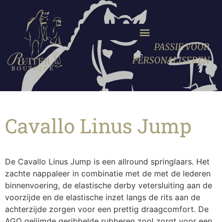
PASSIE VOOR
PERSONALISEREN
Cavallo Linus Jump
De Cavallo Linus Jump is een allround springlaars. Het
zachte nappaleer in combinatie met de met de lederen
binnenvoering, de elastische derby vetersluiting aan de
voorzijde en de elastische inzet langs de rits aan de
achterzijde zorgen voor een prettig draagcomfort. De
AGO gelijmde geribbelde rubberen zool zorgt voor een