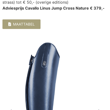
strass) tot € 50,- (overige editions)
Adviesprijs Cavallo Linus Jump Cross Nature € 379,-
MAATTABEL