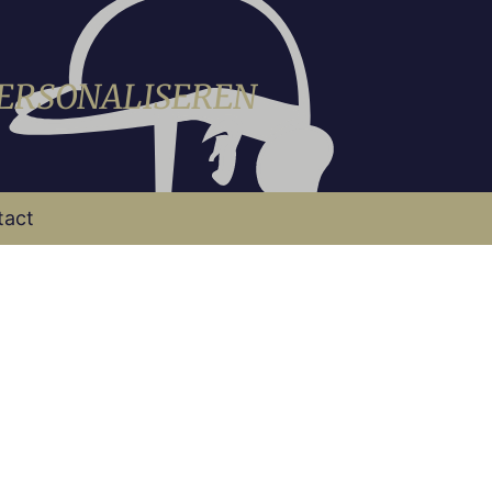
PERSONALISEREN
tact