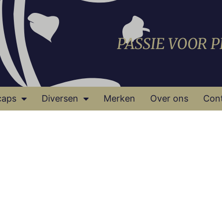
PASSIE VOOR 
caps
Diversen
Merken
Over ons
Con