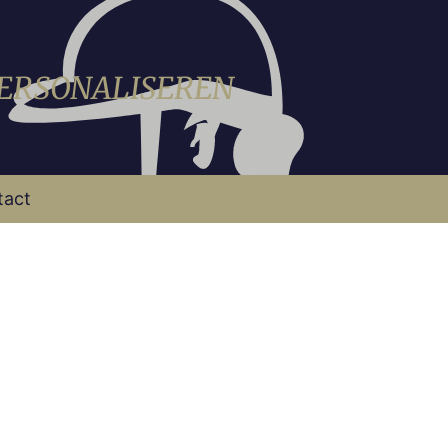
PERSONALISEREN
tact