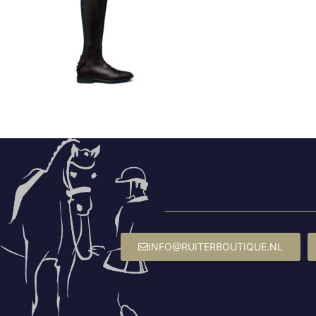
INFO@RUITERBOUTIQUE.NL