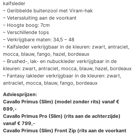
kalfsleder
– Geribbelde buitenzool met Viram-hak
– Veterssluiting aan de voorkant
– Hoogte boog: 7cm
– Verschillende tops
– Verkrijgbare maten: 34,5 – 48
– Kalfsleder verkrijgbaar in de kleuren: zwart, antraciet,
mocca, blauw, fango, hazel, bordeaux
– Brushed-, lak- en nubuckleder verkrijgbaar in de
kleuren: zwart, antraciet, mocca, blauw, hazel, bordeaux
– Fantasy lakleder verkrijgbaar in de kleuren: zwart,
antraciet, mocca, blauw, fango, bordeaux
Adviesprijzen:
Cavallo Primus (Slim) (model zonder rits) vanaf €
699,-
Cavallo Primus Pro (Slim) (rits aan de achterzijde)
vanaf € 799,-
Cavallo Primus (Slim) Front Zip (rits aan de voorkant