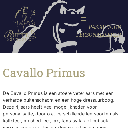
PASSIE VOOR
PERSONALISEREN
Cavallo Primus
De Cavallo Primus is een stoere veterlaars met een
verharde buitenschacht en een hoge dressuurboog.
Deze rijlaars heeft veel mogelijkheden voor
personalisatie, door o.a. verschillende leersoorten als
kalfsleer, brushed leer, lak, fantasy lak of nubuck,
verschillende soorten en kleuren haken en ogen,