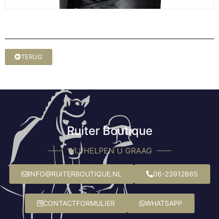
TERUG
Ruiter Boutique
WIJ HELPEN U GRAAG
INFO@RUITERBOUTIQUE.NL
06-23912865
CONTACTFORMULIER
WHATSAPP