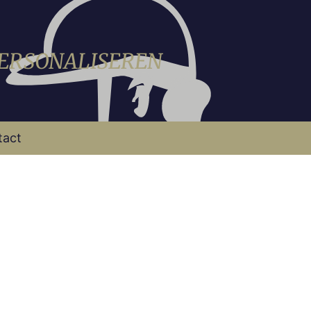
PERSONALISEREN
tact