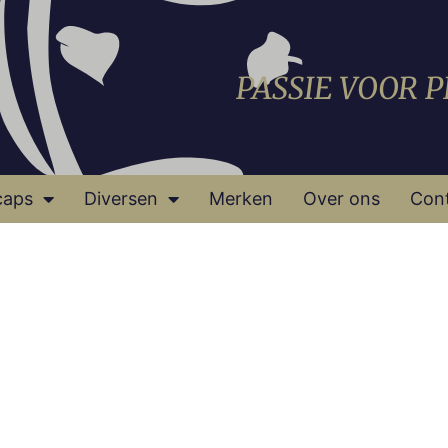
PASSIE VOOR 
caps
Diversen
Merken
Over ons
Con