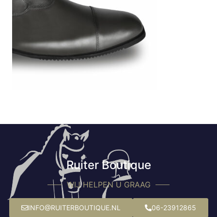
Ruiter Boutique
WIJ HELPEN U GRAAG
INFO@RUITERBOUTIQUE.NL
06-23912865