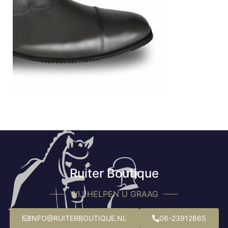
Ruiter Boutique
WIJ HELPEN U GRAAG
INFO@RUITERBOUTIQUE.NL
06-23912865