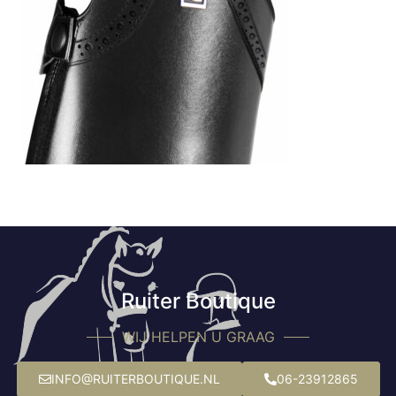
Ruiter Boutique
WIJ HELPEN U GRAAG
INFO@RUITERBOUTIQUE.NL
06-23912865