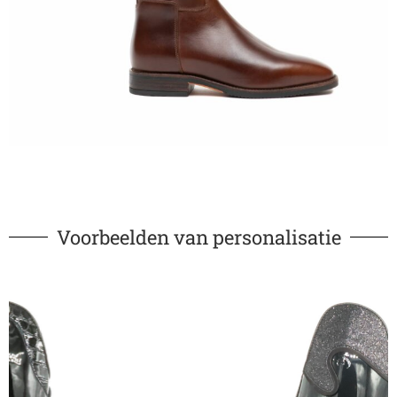
Voorbeelden van personalisatie