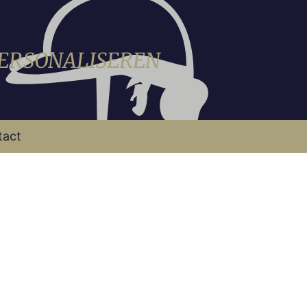
PERSONALISEREN
tact