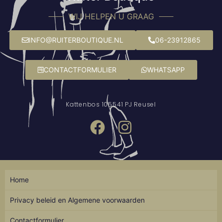
WIJ HELPEN U GRAAG
INFO@RUITERBOUTIQUE.NL
06-23912865
CONTACTFORMULIER
WHATSAPP
Kattenbos 10
5541 PJ Reusel
Home
Privacy beleid en Algemene voorwaarden
Contactformulier