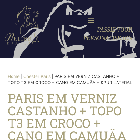
PASSIE VOOR
PERSONALISEREN
Home
|
Chester Paris
|
PARIS EM VERNIZ CASTANHO +
TOPO T3 EM CROCO + CANO EM CAMUÄA + SPUR LATERAL
PARIS EM VERNIZ
CASTANHO + TOPO
T3 EM CROCO +
CANO EM CAMUÄA