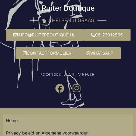
Ruiter Boutique
WIJ HELPEN U GRAAG
INFO@RUITERBOUTIQUE.NL
06-23912865
CONTACTFORMULIER
WHATSAPP
Kattenbos 10
5541 PJ Reusel
Home
Privacy beleid en Algemene voorwaarden