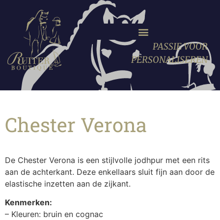
PASSIE VOOR
PERSONALISEREN
Chester Verona
De Chester Verona is een stijlvolle jodhpur met een rits
aan de achterkant. Deze enkellaars sluit fijn aan door de
elastische inzetten aan de zijkant.
Kenmerken:
– Kleuren: bruin en cognac