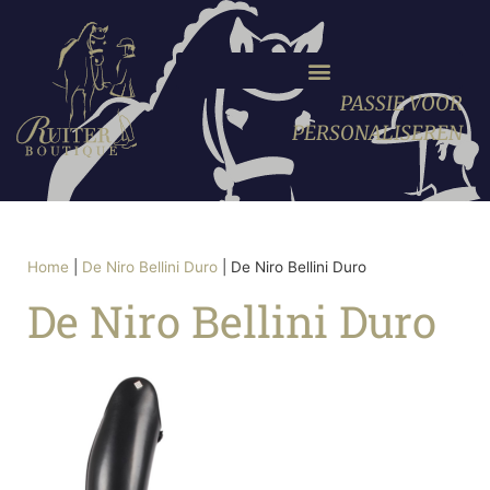
PASSIE VOOR
PERSONALISEREN
Home
|
De Niro Bellini Duro
|
De Niro Bellini Duro
De Niro Bellini Duro