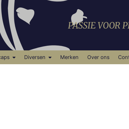
PASSIE VOOR 
caps
Diversen
Merken
Over ons
Con