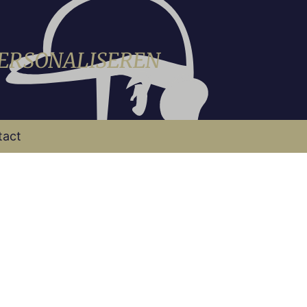
PERSONALISEREN
tact