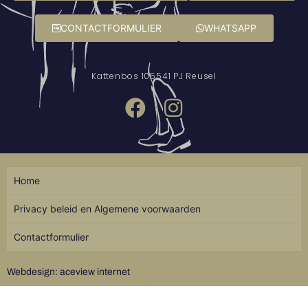
CONTACTFORMULIER
WHATSAPP
Kattenbos 10
5541 PJ Reusel
Home
Privacy beleid en Algemene voorwaarden
Contactformulier
Webdesign: aceview internet