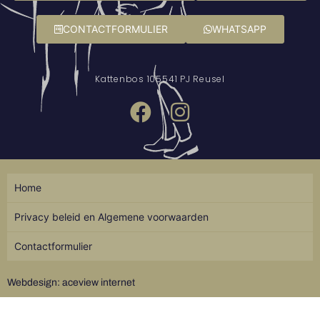
CONTACTFORMULIER
WHATSAPP
Kattenbos 10
5541 PJ Reusel
Home
Privacy beleid en Algemene voorwaarden
Contactformulier
Webdesign: aceview internet