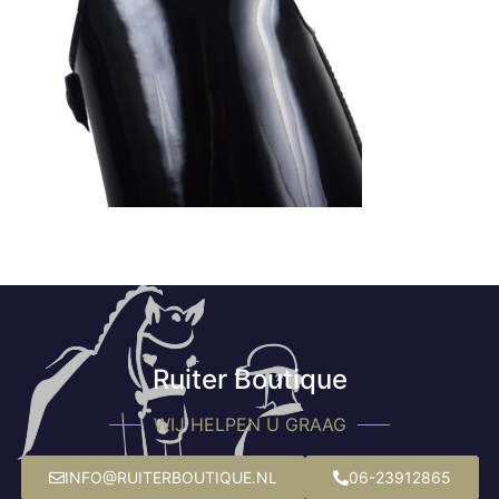
Ruiter Boutique
WIJ HELPEN U GRAAG
INFO@RUITERBOUTIQUE.NL
06-23912865