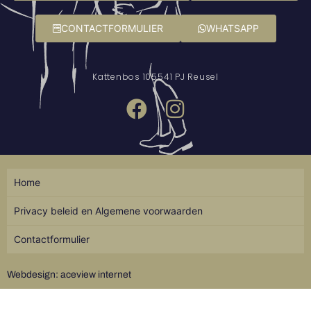
CONTACTFORMULIER
WHATSAPP
Kattenbos 10
5541 PJ Reusel
Home
Privacy beleid en Algemene voorwaarden
Contactformulier
Webdesign: aceview internet