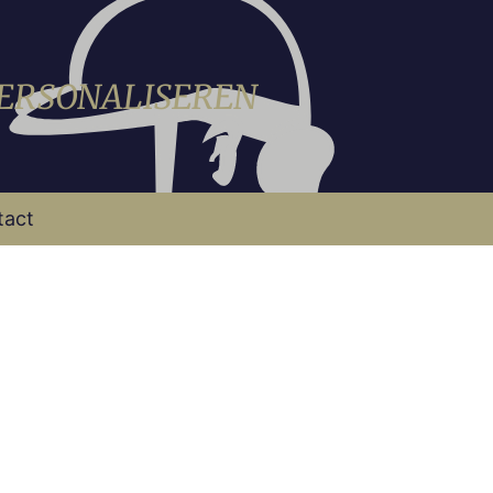
PERSONALISEREN
tact