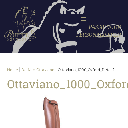
PASSIE VOOR
PERSONALISEREN
Home
|
De Niro Ottaviano
|
Ottaviano_1000_Oxford_Detail2
Ottaviano_1000_Oxfor