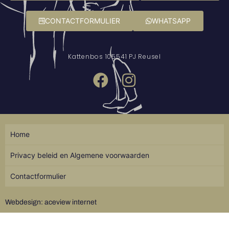
CONTACTFORMULIER
WHATSAPP
Kattenbos 10
5541 PJ Reusel
Home
Privacy beleid en Algemene voorwaarden
Contactformulier
Webdesign: aceview internet