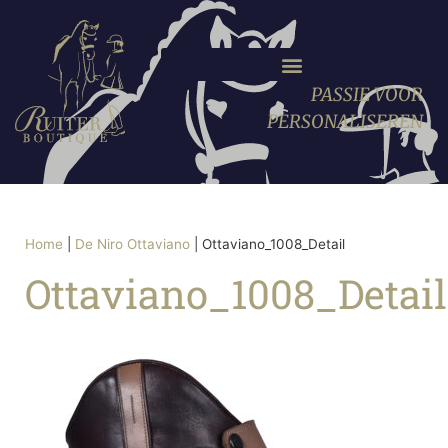
PASSIE VOOR
PERSONALISEREN
Home
|
De Niro Ottaviano
|
Ottaviano_1008_Detail
Ottaviano_1008_Detail