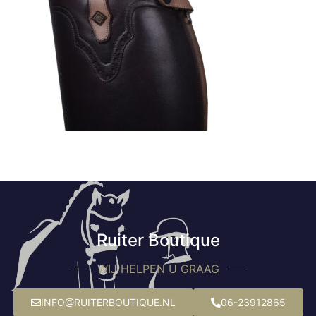
Ruiter Boutique
WIJ HELPEN U GRAAG
INFO@RUITERBOUTIQUE.NL
06-23912865