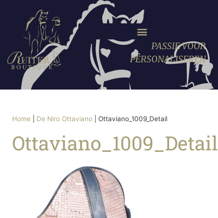
PASSIE VOOR
PERSONALISEREN
Home
|
De Niro Ottaviano
|
Ottaviano_1009_Detail
Ottaviano_1009_Detail