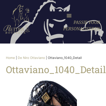
PASSIE VOOR
PERSONALISEREN
Home
|
De Niro Ottaviano
|
Ottaviano_1040_Detail
Ottaviano_1040_Detail