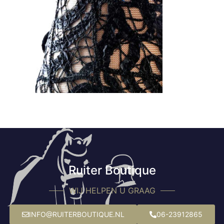
Ruiter Boutique
WIJ HELPEN U GRAAG
INFO@RUITERBOUTIQUE.NL
06-23912865