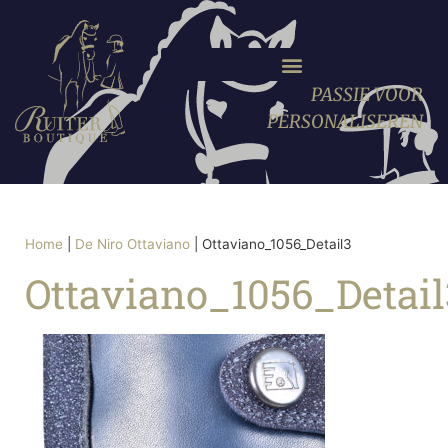
PASSIE VOOR
PERSONALISEREN
Home
|
De Niro Ottaviano
|
Ottaviano_1056_Detail3
Ottaviano_1056_Detail