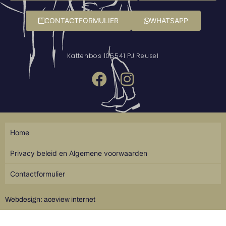
CONTACTFORMULIER
WHATSAPP
Kattenbos 10
5541 PJ Reusel
Home
Privacy beleid en Algemene voorwaarden
Contactformulier
Webdesign: aceview internet