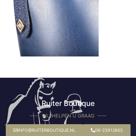
Ruiter Boutique
WIJ HELPEN U GRAAG
INFO@RUITERBOUTIQUE.NL
06-23912865