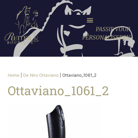
PASSIE VOOR
PERSONALISEREN
Home
|
De Niro Ottaviano
|
Ottaviano_1061_2
Ottaviano_1061_2