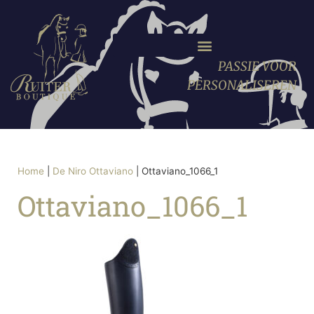
PASSIE VOOR
PERSONALISEREN
Home
|
De Niro Ottaviano
|
Ottaviano_1066_1
Ottaviano_1066_1