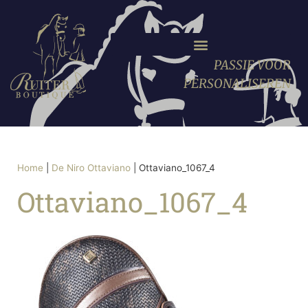
PASSIE VOOR
PERSONALISEREN
Home
|
De Niro Ottaviano
|
Ottaviano_1067_4
Ottaviano_1067_4