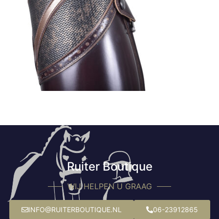
Ruiter Boutique
WIJ HELPEN U GRAAG
INFO@RUITERBOUTIQUE.NL
06-23912865