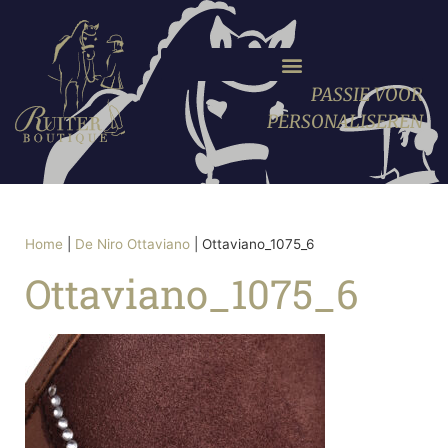
PASSIE VOOR
PERSONALISEREN
Home
|
De Niro Ottaviano
|
Ottaviano_1075_6
Ottaviano_1075_6