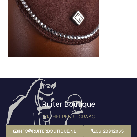
Ruiter Boutique
WIJ HELPEN U GRAAG
INFO@RUITERBOUTIQUE.NL
06-23912865