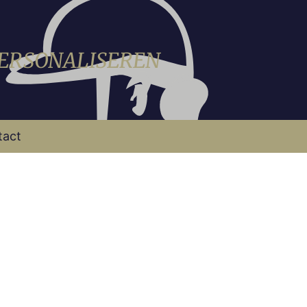
PERSONALISEREN
tact