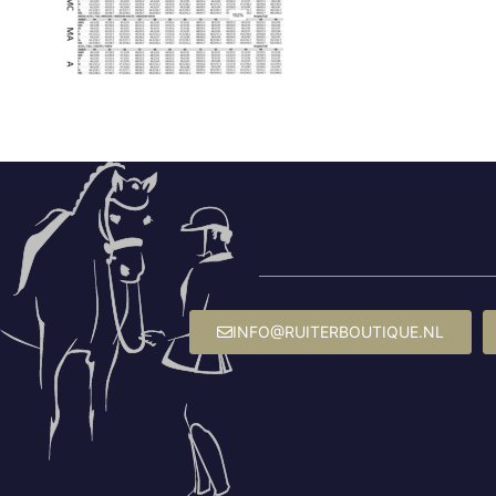
INFO@RUITERBOUTIQUE.NL