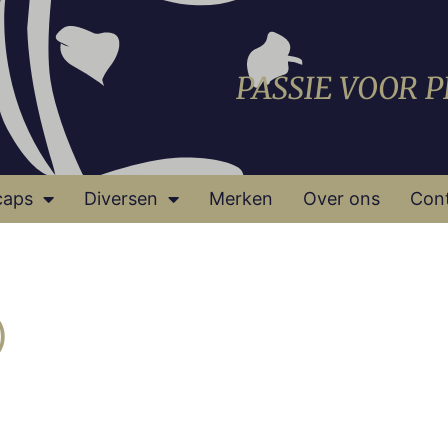
PASSIE VOOR 
caps
Diversen
Merken
Over ons
Con
)