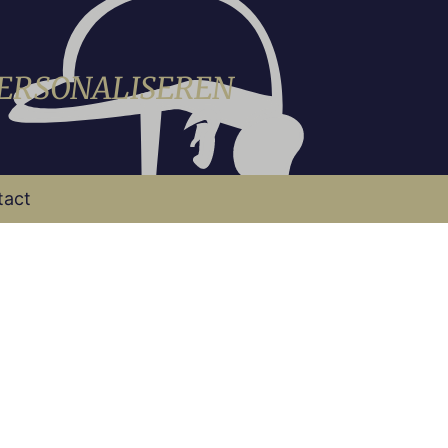
PERSONALISEREN
tact