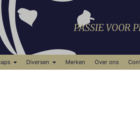
PASSIE VOOR 
caps
Diversen
Merken
Over ons
Con