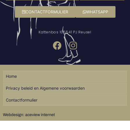
CONTACTFORMULIER
WHATSAPP
Kattenbos 10
5541 PJ Reusel
Home
Privacy beleid en Algemene voorwaarden
Contactformulier
Webdesign: aceview internet