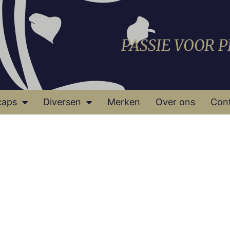
PASSIE VOOR 
caps
Diversen
Merken
Over ons
Con