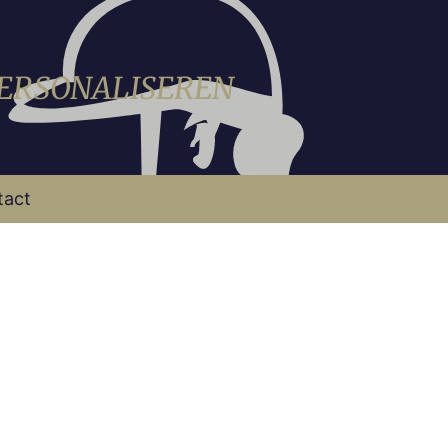
PERSONALISEREN
tact