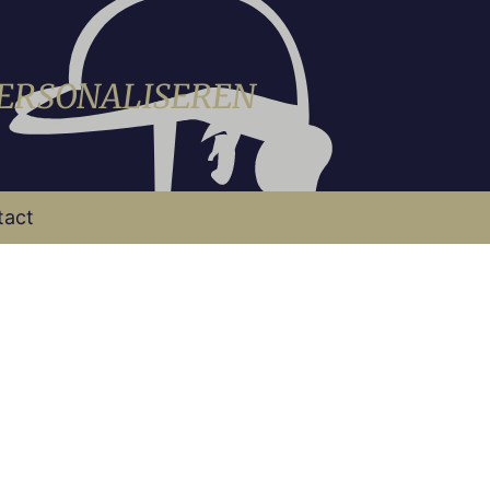
PERSONALISEREN
tact