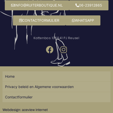
INFO@RUITERBOUTIQUE.NL
06-23912865
CONTACTFORMULIER
WHATSAPP
Kattenbos 10
5541 PJ Reusel
Home
Privacy beleid en Algemene voorwaarden
Contactformulier
Webdesign: aceview internet