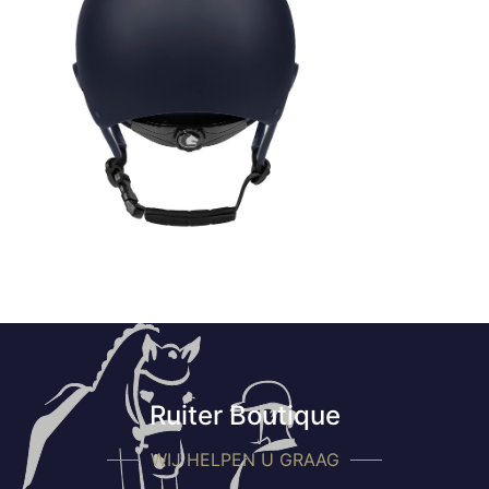
Ruiter Boutique
WIJ HELPEN U GRAAG