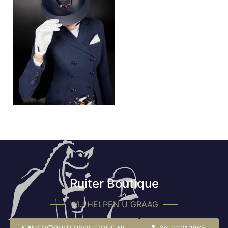
Ruiter Boutique
WIJ HELPEN U GRAAG