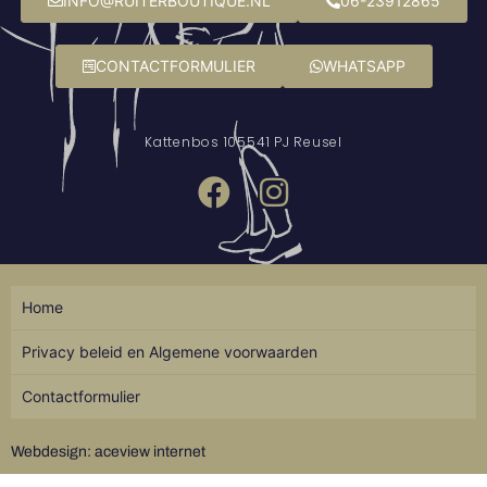
INFO@RUITERBOUTIQUE.NL
06-23912865
CONTACTFORMULIER
WHATSAPP
Kattenbos 10
5541 PJ Reusel
Home
Privacy beleid en Algemene voorwaarden
Contactformulier
Webdesign: aceview internet