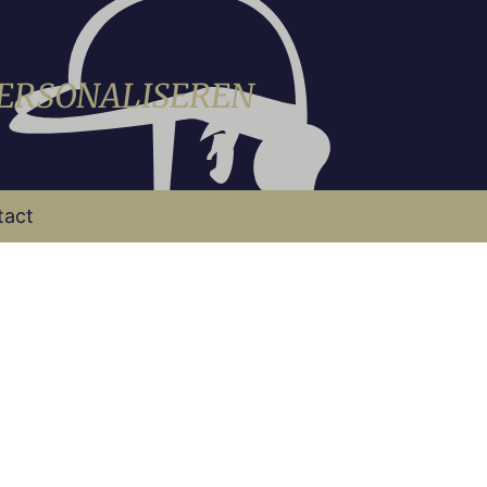
PERSONALISEREN
tact